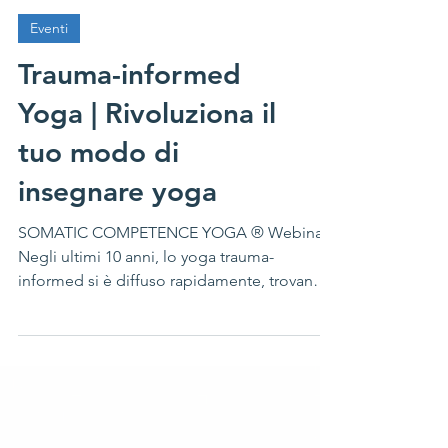
Eventi
Trauma-informed
Yoga | Rivoluziona il
tuo modo di
insegnare yoga
SOMATIC COMPETENCE YOGA ® Webinar
Negli ultimi 10 anni, lo yoga trauma-
informed si è diffuso rapidamente, trovando
applicazione in...