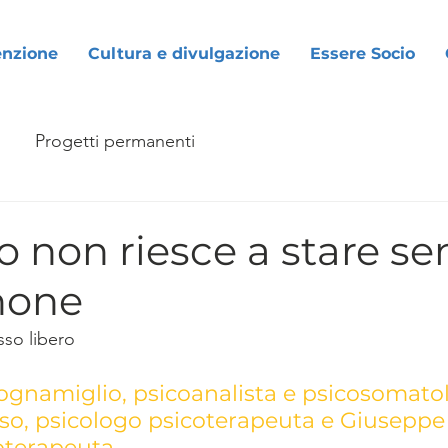
enzione
Cultura e divulgazione
Essere Socio
Progetti permanenti
io non riesce a stare se
hone
sso libero
ognamiglio, psicoanalista e psicosomatol
o, psicologo psicoterapeuta e Giuseppe 
oterapeuta