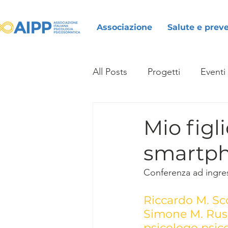
Associazione
Salute e prev
All Posts
Progetti
Eventi
Mio figl
smartp
Conferenza ad ingre
Riccardo M. Sc
Simone M. Russ
psicologo psic