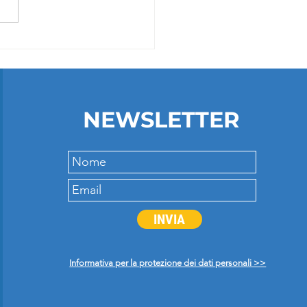
SOFARTI 2023 | Sulla
ra del Limite -
ogo fra menti inquiete
NEWSLETTER
INVIA
Informativa per la protezione dei dati personali >>