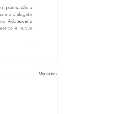
, psicoanalista 
anno dialogato 
no Adolescenti 
eorico e nuove 
Mostra tutti