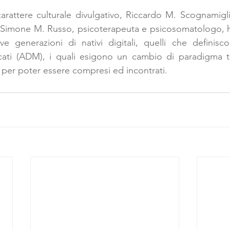
arattere culturale divulgativo, Riccardo M. Scognamiglio
Simone M. Russo, psicoterapeuta e psicosomatologo, h
e generazioni di nativi digitali, quelli che definisco
cati (ADM), i quali esigono un cambio di paradigma t
” per poter essere compresi ed incontrati.