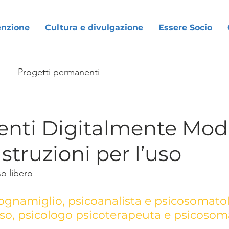
enzione
Cultura e divulgazione
Essere Socio
Progetti permanenti
nti Digitalmente Modi
Istruzioni per l’uso
o libero
ognamiglio, psicoanalista e psicosomatol
o, psicologo psicoterapeuta e psicoso