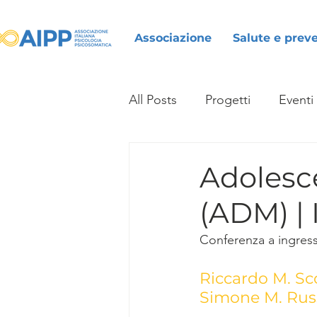
Associazione
Salute e prev
All Posts
Progetti
Eventi
Adolesce
(ADM) | 
Conferenza a ingress
Riccardo M. Sc
Simone M. Russ