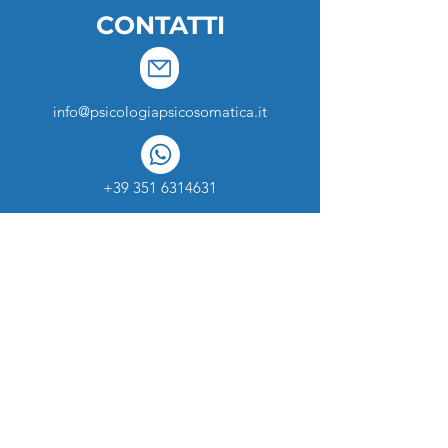
CONTATTI
info@psicologiapsicosomatica.it
+39 351 6314631
NEWSLETTER