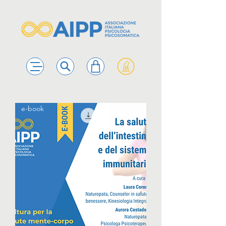
e-book