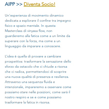
AIPP >> 
Diventa Socio!
Un’esperienza di movimento dinamico 
dedicata a esplorare il confine tra impegno 
fisico e spazio mentale. In questa 
Masterclass di vinyasa flow, non 
guarderemo alla fatica come a un limite da 
superare con la forza, ma come a un 
linguaggio da imparare a conoscere.
L’idea è quella di provare a cambiare 
prospettiva: trasformare la sensazione dello 
sforzo da ostacolo che ci chiude a risorsa 
che ci radica, permettendoci di scoprire 
una nuova qualità di presenza e resilienza. 
Attraverso una sequenza fluida e 
intenzionale, impareremo a osservare come 
possiamo stare nelle posizioni, come sarà il 
nostro respiro e se e come possiamo 
trasformare la fatica in risorsa.