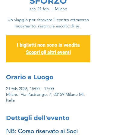
SFORZO
sab 21 feb
  |  
Milano
Un viaggio per ritrovare il centro attraverso
movimento, respiro e ascolto di sé.
I biglietti non sono in vendita
Scopri gli altri eventi
Orario e Luogo
21 feb 2026, 15:00 – 17:00
Milano, Via Pastrengo, 7, 20159 Milano MI,
Italia
Dettagli dell'evento
NB: Corso riservato ai Soci 