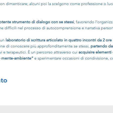
non dimenticare; alcuni poi la scelgono come professione o luo
otente strumento di dialogo con se stessi
, favorendo l’organizz
che difficili nel processo di autocomprensione e narrativa person
 un
 laboratorio di scrittura articolato in quattro incontri da 2 ore
l fine di conoscere più approfonditamente se stessi, 
partendo dai
ivi e terapeutici. È un percorso attraverso cui 
acquisire elementi 
– mente-ambiente” 
e
sperimentare occasioni di condivisione, con
nto