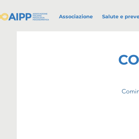
Associazione
Salute e prev
CO
Coming