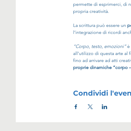
permette di esprimerci, di 
propria creatività.
La scrittura può essere un 
p
l’integrazione di ricordi an
“Corpo, testo, emozioni”
 è
all’utilizzo di questa arte a
fino ad arrivare ad atti creat
proprie dinamiche “corpo 
Condividi l'eve