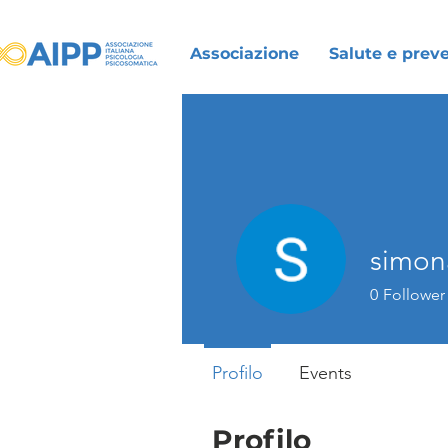
Associazione
Salute e prev
simon
0
Follower
Profilo
Events
Profilo