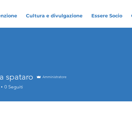
enzione
Cultura e divulgazione
Essere Socio
a spataro
Amministratore
0
Seguiti