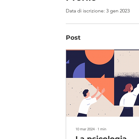
Data di iscrizione: 3 gen 2023
Post
10 mar 2024
∙
1
min
La psicologia